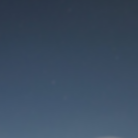
メンテナンスモード
が有効です
Site will be available soon. Thank you for your patience!
ユーザーログイン